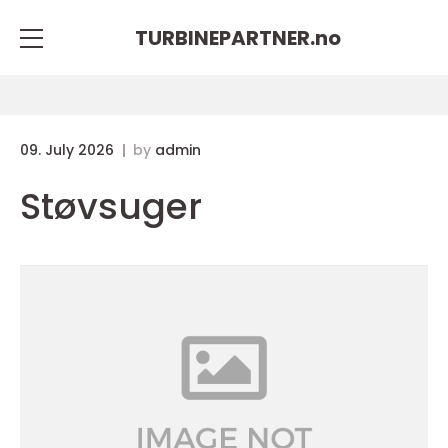
TURBINEPARTNER.
no
09. July 2026
by
admin
Støvsuger