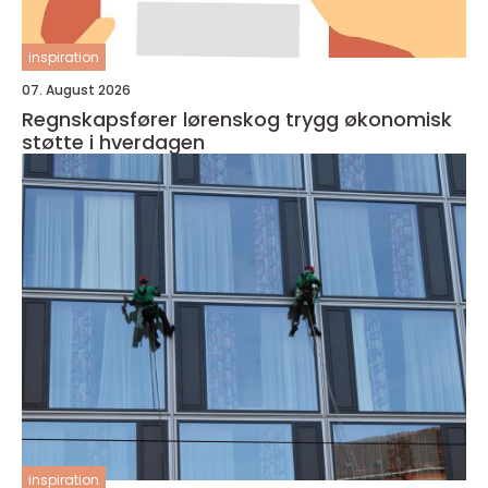
inspiration
07. August 2026
Regnskapsfører lørenskog trygg økonomisk
støtte i hverdagen
inspiration