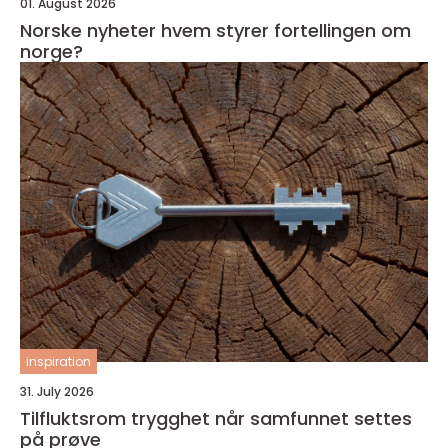
01. August 2026
Norske nyheter hvem styrer fortellingen om
norge?
inspiration
31. July 2026
Tilfluktsrom trygghet når samfunnet settes
på prøve