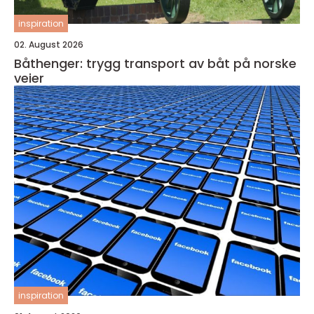
inspiration
02. August 2026
Båthenger: trygg transport av båt på norske
veier
inspiration