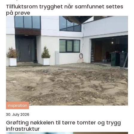
Tilfluktsrom trygghet når samfunnet settes
på prøve
inspiration
30. July 2026
Grøfting nøkkelen til tørre tomter og trygg
infrastruktur