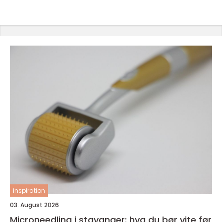
inspiration
03. August 2026
Microneedling i stavanger: hva du bør vite før