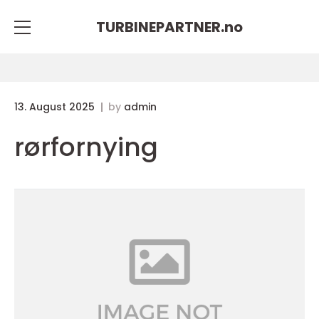
TURBINEPARTNER.
no
13. August 2025
by
admin
rørfornying