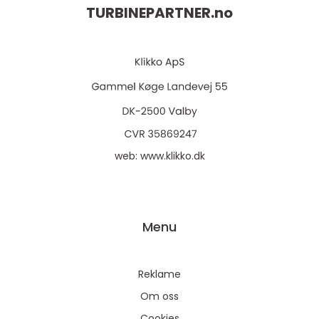
TURBINEPARTNER.
no
web:
www.klikko.dk
Menu
Reklame
Om oss
Cookies