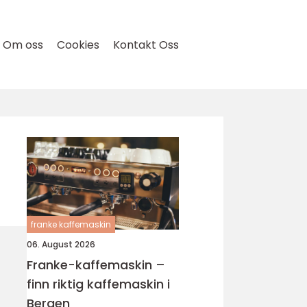
Om oss
Cookies
Kontakt Oss
franke kaffemaskin
06. August 2026
Franke-kaffemaskin –
finn riktig kaffemaskin i
Bergen