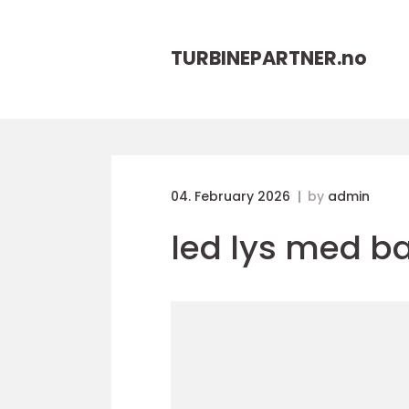
TURBINEPARTNER.
no
04. February 2026
by
admin
led lys med ba