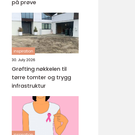
på prøve
inspiration
30. July 2026
Grøfting nøkkelen til
tørre tomter og trygg
infrastruktur
inspiration