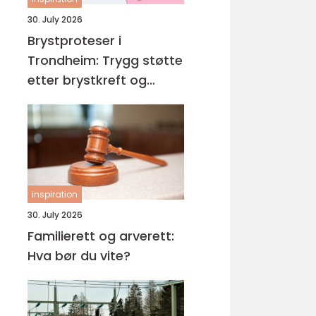
30. July 2026
Brystproteser i
Trondheim: Trygg støtte
etter brystkreft og
operasjon
inspiration
30. July 2026
Familierett og arverett:
Hva bør du vite?