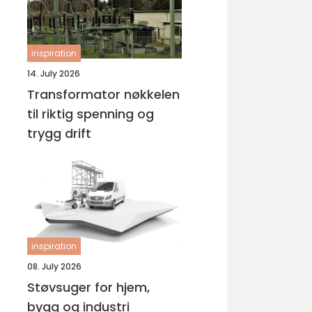
inspiration
14. July 2026
Transformator nøkkelen
til riktig spenning og
trygg drift
inspiration
08. July 2026
Støvsuger for hjem,
bygg og industri