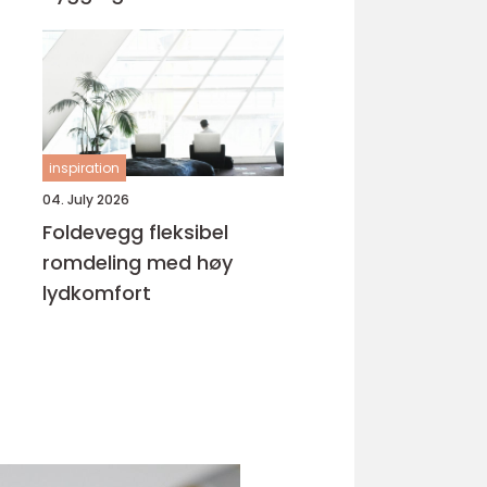
inspiration
04. July 2026
Foldevegg fleksibel
romdeling med høy
lydkomfort