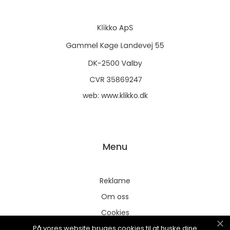
web:
www.klikko.dk
Menu
Reklame
Om oss
Cookies
På vores website bruges cookies til at huske dine
Kontakt Oss