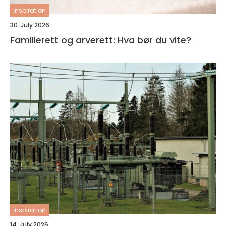
inspiration
30. July 2026
Familierett og arverett: Hva bør du vite?
inspiration
14. July 2026