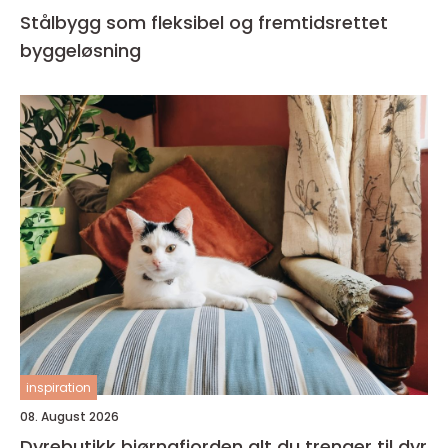
Stålbygg som fleksibel og fremtidsrettet
byggeløsning
inspiration
08. August 2026
Dyrebutikk bjørnafjorden alt du trenger til dyr