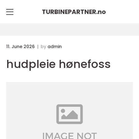
TURBINEPARTNER.
no
11. June 2026
by
admin
hudpleie hønefoss