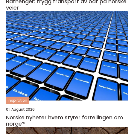
Båthenger: trygg transport av båt på norske
veier
inspiration
01. August 2026
Norske nyheter hvem styrer fortellingen om
norge?