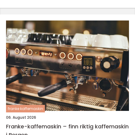
franke kaffemaskin
06. August 2026
Franke-kaffemaskin – finn riktig kaffemaskin
i Bergen