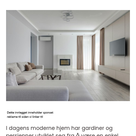
I dagens moderne hjem har gardiner og
persienner utviklet seg fra å være en enkel