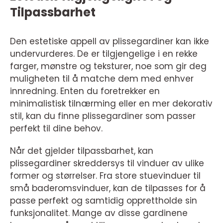
Tilpassbarhet
Den estetiske appell av plissegardiner kan ikke
undervurderes. De er tilgjengelige i en rekke
farger, mønstre og teksturer, noe som gir deg
muligheten til å matche dem med enhver
innredning. Enten du foretrekker en
minimalistisk tilnærming eller en mer dekorativ
stil, kan du finne plissegardiner som passer
perfekt til dine behov.
Når det gjelder tilpassbarhet, kan
plissegardiner skreddersys til vinduer av ulike
former og størrelser. Fra store stuevinduer til
små baderomsvinduer, kan de tilpasses for å
passe perfekt og samtidig opprettholde sin
funksjonalitet. Mange av disse gardinene