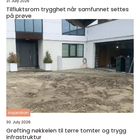
31. July 2026
Tilfluktsrom trygghet når samfunnet settes
på prøve
inspiration
30. July 2026
Grøfting nøkkelen til tørre tomter og trygg
infrastruktur