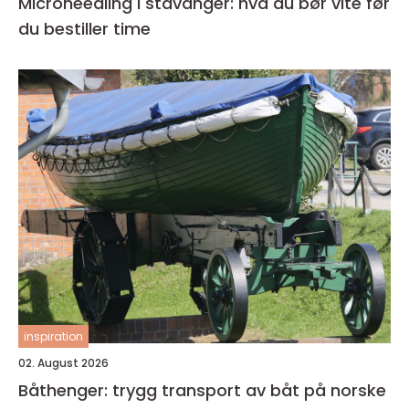
Microneedling i stavanger: hva du bør vite før
du bestiller time
inspiration
02. August 2026
Båthenger: trygg transport av båt på norske