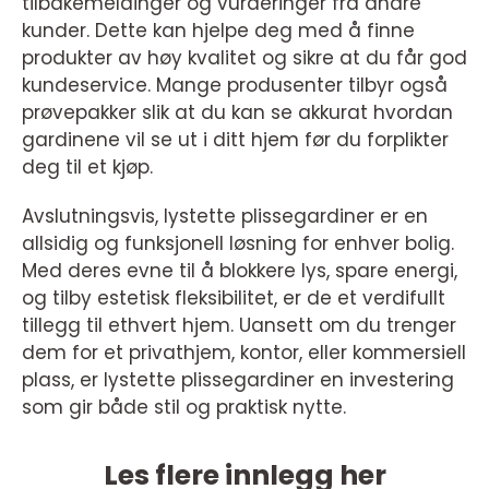
tilbakemeldinger og vurderinger fra andre
kunder. Dette kan hjelpe deg med å finne
produkter av høy kvalitet og sikre at du får god
kundeservice. Mange produsenter tilbyr også
prøvepakker slik at du kan se akkurat hvordan
gardinene vil se ut i ditt hjem før du forplikter
deg til et kjøp.
Avslutningsvis, lystette plissegardiner er en
allsidig og funksjonell løsning for enhver bolig.
Med deres evne til å blokkere lys, spare energi,
og tilby estetisk fleksibilitet, er de et verdifullt
tillegg til ethvert hjem. Uansett om du trenger
dem for et privathjem, kontor, eller kommersiell
plass, er lystette plissegardiner en investering
som gir både stil og praktisk nytte.
Les flere innlegg her