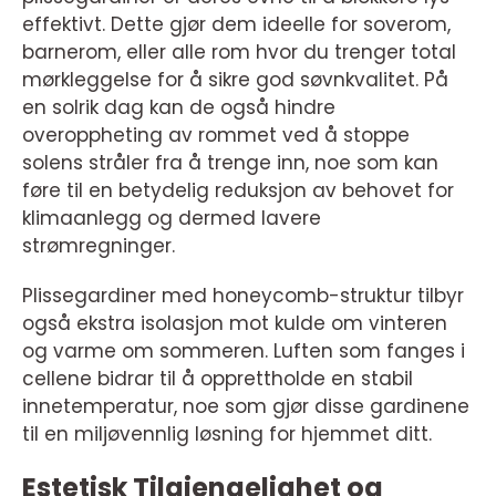
effektivt. Dette gjør dem ideelle for soverom,
barnerom, eller alle rom hvor du trenger total
mørkleggelse for å sikre god søvnkvalitet. På
en solrik dag kan de også hindre
overoppheting av rommet ved å stoppe
solens stråler fra å trenge inn, noe som kan
føre til en betydelig reduksjon av behovet for
klimaanlegg og dermed lavere
strømregninger.
Plissegardiner med honeycomb-struktur tilbyr
også ekstra isolasjon mot kulde om vinteren
og varme om sommeren. Luften som fanges i
cellene bidrar til å opprettholde en stabil
innetemperatur, noe som gjør disse gardinene
til en miljøvennlig løsning for hjemmet ditt.
Estetisk Tilgjengelighet og