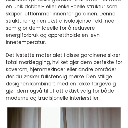
en unik dobbel- eller enkel-celle struktur som
skaper luftlommer innenfor gardinen. Denne
strukturen gir en ekstra isolasjonseffekt, noe
som gjør dem ideelle for å redusere
energiforbruk og opprettholde en jevn
innetemperatur.
Det lystette materialet i disse gardinene sikrer
total mørklegging, hvilket gjør dem perfekte for
soverom, hjemmekinoer eller andre områder
der du ønsker fullstendig mørke. Den stilige
designen kombinert med en rekke fargevalg
gjør dem også til et attraktivt valg for både
moderne og tradisjonelle interiørstiler.