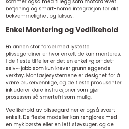
kommer også med tillegg som motordrevet
betjening og smart-home integrasjon for økt
bekvemmelighet og luksus.
Enkel Montering og Vedlikehold
En annen stor fordel med lystette
plissegardiner er hvor enkelt de kan monteres.
I de fleste tilfeller er det en enkel «gjør-det-
selv»-jobb som kun krever grunnleggende
verktøy. Montasjesystemene er designet for å
være brukervennlige, og de fleste produsenter
inkluderer klare instruksjoner som gjør
prosessen så smertefri som mulig.
Vedlikehold av plissegardiner er også svært
enkelt. De fleste modeller kan rengjøres med
en myk børste eller en lett støvsuger, og de