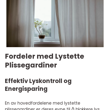
Fordeler med Lystette
Plissegardiner
Effektiv Lyskontroll og
Energisparing
En av hovedfordelene med lystette
plissegardiner er deres evne til å blokkere lys