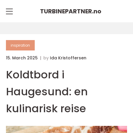
TURBINEPARTNER.
no
inspiration
15. March 2025
by
Ida Kristoffersen
Koldtbord i
Haugesund: en
kulinarisk reise