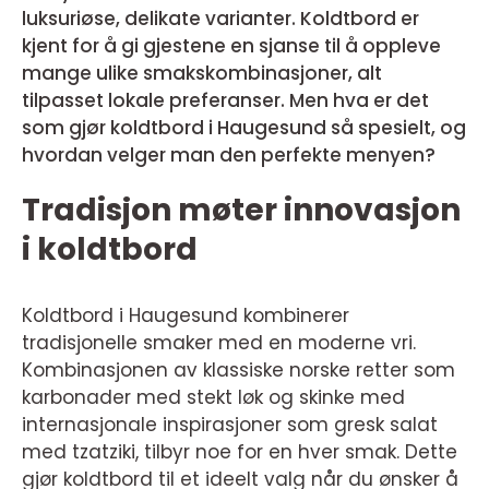
luksuriøse, delikate varianter. Koldtbord er
kjent for å gi gjestene en sjanse til å oppleve
mange ulike smakskombinasjoner, alt
tilpasset lokale preferanser. Men hva er det
som gjør koldtbord i Haugesund så spesielt, og
hvordan velger man den perfekte menyen?
Tradisjon møter innovasjon
i koldtbord
Koldtbord i Haugesund kombinerer
tradisjonelle smaker med en moderne vri.
Kombinasjonen av klassiske norske retter som
karbonader med stekt løk og skinke med
internasjonale inspirasjoner som gresk salat
med tzatziki, tilbyr noe for en hver smak. Dette
gjør koldtbord til et ideelt valg når du ønsker å