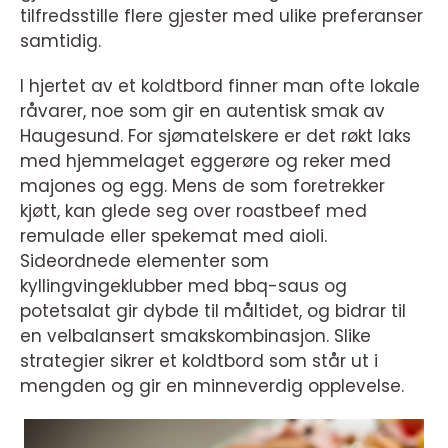
tilfredsstille flere gjester med ulike preferanser
samtidig.
I hjertet av et koldtbord finner man ofte lokale
råvarer, noe som gir en autentisk smak av
Haugesund. For sjømatelskere er det røkt laks
med hjemmelaget eggerøre og reker med
majones og egg. Mens de som foretrekker
kjøtt, kan glede seg over roastbeef med
remulade eller spekemat med aioli.
Sideordnede elementer som
kyllingvingeklubber med bbq-saus og
potetsalat gir dybde til måltidet, og bidrar til
en velbalansert smakskombinasjon. Slike
strategier sikrer et koldtbord som står ut i
mengden og gir en minneverdig opplevelse.