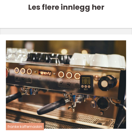
Les flere innlegg her
franke kaffemaskin