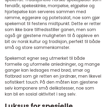
fenalår, spekeskinke, morrpølse, elgpølse og
hjortepølse kan serveres sammen med
rømme, eggerøre og potetsalat, noe som gjør
spekemat til festens midtpunkt. Dette er retter
som ikke bare tilfredsstiller ganen, men som
også gir gjestene muligheten til å oppleve en
bit av norsk kultur og tradisjon, perfekt til både
små og store sammenkomster.
Spekemat egner seg utmerket til både
formelle og uformelle anledninger, og mange
ganger kan ledsages med brød, smør og
flatbrød som gir retten en jordnær, men likevel
sofistikert touch. På den måten kan gjestene
selv komponere små delikatesser, noe som
kan bli en sosial aktivitet i seg selv.
Luksus for spesielle