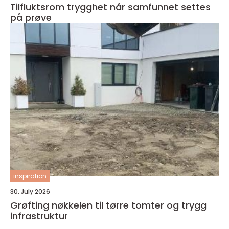
Tilfluktsrom trygghet når samfunnet settes
på prøve
inspiration
30. July 2026
Grøfting nøkkelen til tørre tomter og trygg
infrastruktur