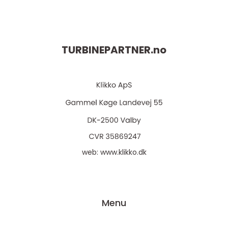
TURBINEPARTNER.
no
web:
www.klikko.dk
Menu