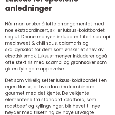
anledninger
Når man ønsker å løfte arrangementet med
noe ekstraordinært, skiller luksus-koldtbordet
seg ut. Denne menyen inkluderer fritert scampi
med sweet & chili saus, calamaris og
skalldyrsalat for dem som ønsker et snev av
eksotisk smak. Luksus-menyer inkluderer også
ofte stekt ris med scampi og grønnsaker som
gir en fyldigere opplevelse.
Det som virkelig setter luksus-koldtbordet i en
egen klasse, er hvordan den kombinerer
gourmet med det kjente. De velkjente
elementene fra standard koldtbord, som
roastbeef og kyllingvinger, blir hevet til nye
høyder med tilsetning av nøye utvalgte