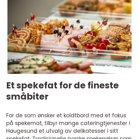
Et spekefat for de fineste
småbiter
For de som ønsker et koldtbord med et fokus
på spekemat, tilbyr mange cateringtjenester i
Haugesund et utvalg av delikatesser i sitt
spekefat. Tradisjonelle norske spekepølser som