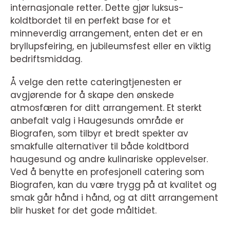
internasjonale retter. Dette gjør luksus-
koldtbordet til en perfekt base for et
minneverdig arrangement, enten det er en
bryllupsfeiring, en jubileumsfest eller en viktig
bedriftsmiddag.
Å velge den rette cateringtjenesten er
avgjørende for å skape den ønskede
atmosfæren for ditt arrangement. Et sterkt
anbefalt valg i Haugesunds område er
Biografen, som tilbyr et bredt spekter av
smakfulle alternativer til både koldtbord
haugesund og andre kulinariske opplevelser.
Ved å benytte en profesjonell catering som
Biografen, kan du være trygg på at kvalitet og
smak går hånd i hånd, og at ditt arrangement
blir husket for det gode måltidet.