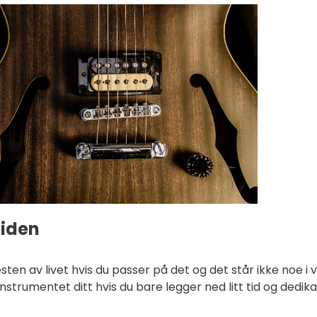
tiden
ten av livet hvis du passer på det og det står ikke noe i 
 instrumentet ditt hvis du bare legger ned litt tid og dedika