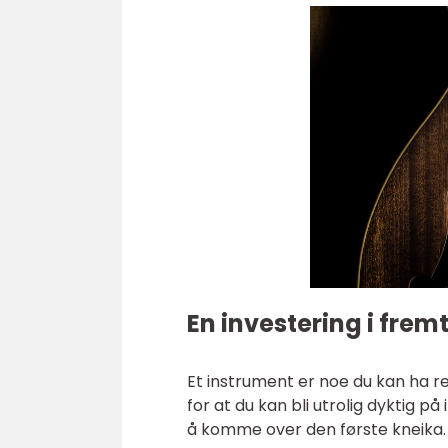
En investering i frem
Et instrument er noe du kan ha res
for at du kan bli utrolig dyktig på
å komme over den første kneika.