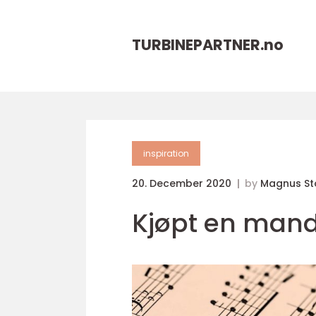
TURBINEPARTNER.
no
inspiration
20. December 2020
by
Magnus St
Kjøpt en mand