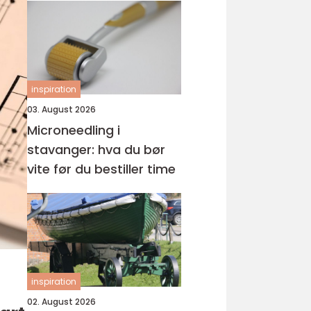
inspiration
03. August 2026
Microneedling i
stavanger: hva du bør
vite før du bestiller time
inspiration
02. August 2026