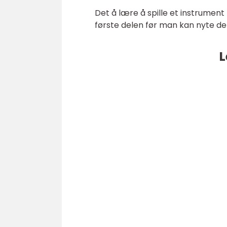
Det å lære å spille et instrume
første delen før man kan nyte det
L