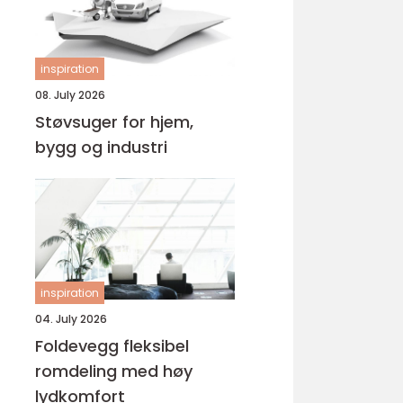
inspiration
08. July 2026
Støvsuger for hjem,
bygg og industri
inspiration
04. July 2026
Foldevegg fleksibel
romdeling med høy
lydkomfort