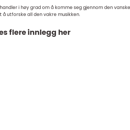
nt handler i høy grad om å komme seg gjennom den vanske
 å utforske all den vakre musikken.
es flere innlegg her