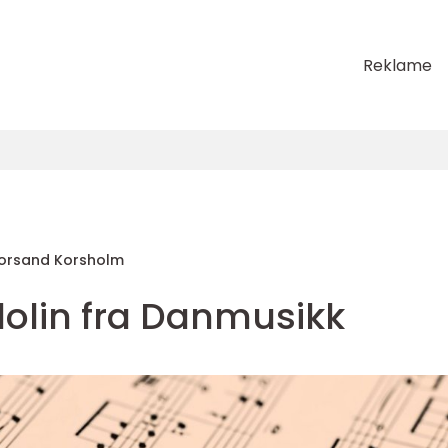
Reklame
orsand Korsholm
olin fra Danmusikk