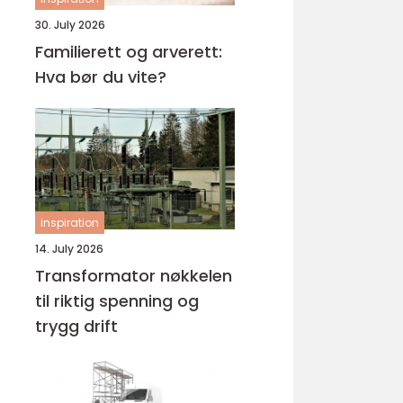
30. July 2026
Familierett og arverett:
Hva bør du vite?
inspiration
14. July 2026
Transformator nøkkelen
til riktig spenning og
trygg drift