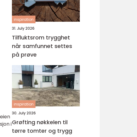
inspiration
31. July 2026
Tilfluktsrom trygghet
når samfunnet settes
på prøve
inspiration
30. July 2026
veien
Grøfting nøkkelen til
sjon i
tørre tomter og trygg