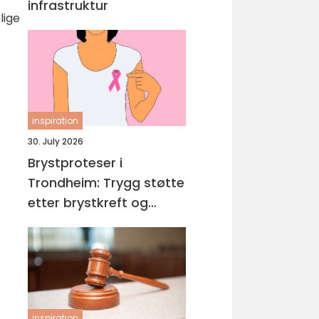
infrastruktur
lige
inspiration
30. July 2026
Brystproteser i
Trondheim: Trygg støtte
etter brystkreft og
operasjon
inspiration