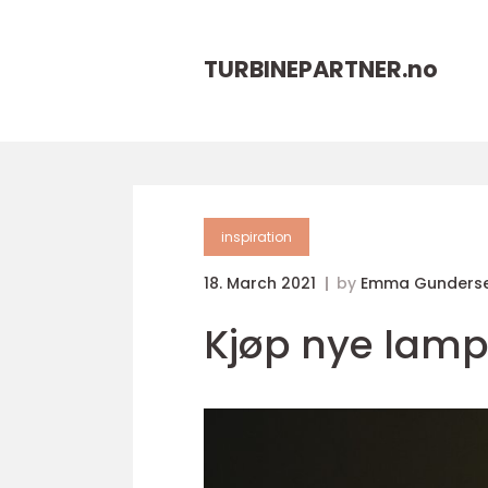
TURBINEPARTNER.
no
inspiration
18. March 2021
by
Emma Gunderse
Kjøp nye lampe