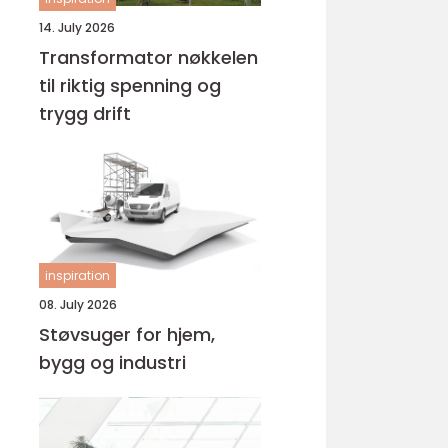
14. July 2026
Transformator nøkkelen
til riktig spenning og
trygg drift
inspiration
08. July 2026
Støvsuger for hjem,
bygg og industri