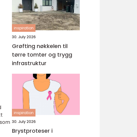
inspiration
30. July 2026
Grøfting nøkkelen til
tørre tomter og trygg
infrastruktur
d
inspiration
kt
t som
30. July 2026
Brystproteser i