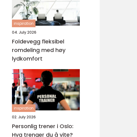
inspiration
04. July 2026
Foldevegg fleksibel
romdeling med høy
lydkomfort
inspiration
02. July 2026
Personlig trener i Oslo:
Hva trenger du å vite?