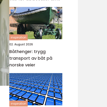
inspiration
02. August 2026
Båthenger: trygg
transport av båt på
norske veier
inspiration