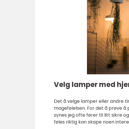
Velg lamper med hje
Det å velge lamper eller andre tin
magefølelsen. For det å prøve å p
synes jeg ofte fører til litt sikre
føles riktig kan skape noen inte