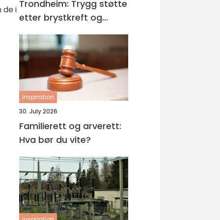
Trondheim: Trygg støtte
 de i
etter brystkreft og
operasjon
inspiration
30. July 2026
Familierett og arverett:
Hva bør du vite?
inspiration