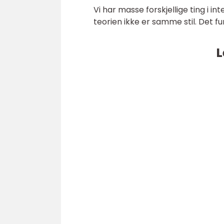
Vi har masse forskjellige ting i in
teorien ikke er samme stil. Det f
L