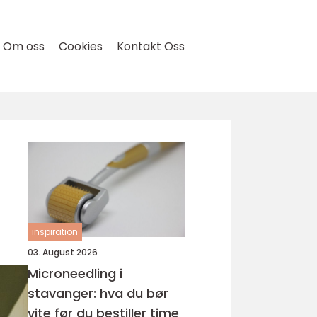
Om oss
Cookies
Kontakt Oss
inspiration
03. August 2026
Microneedling i
stavanger: hva du bør
vite før du bestiller time