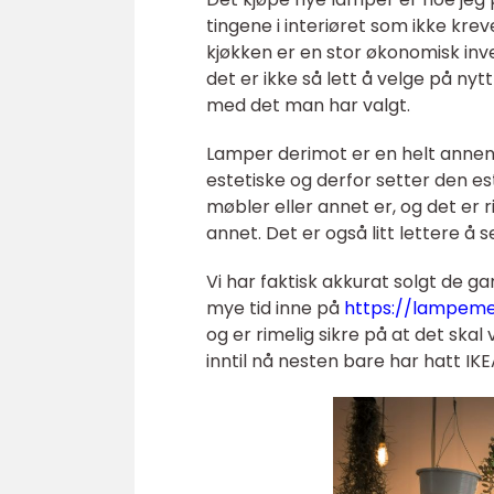
tingene i interiøret som ikke krev
kjøkken er en stor økonomisk inve
det er ikke så lett å velge på nyt
med det man har valgt.
Lamper derimot er en helt annen h
estetiske og derfor setter den es
møbler eller annet er, og det er 
annet. Det er også litt lettere å
Vi har faktisk akkurat solgt de g
mye tid inne på
https://lampeme
og er rimelig sikre på at det ska
inntil nå nesten bare har hatt IK