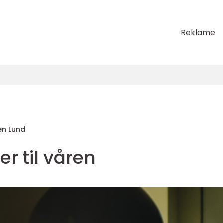
Reklame
n Lund
r til våren