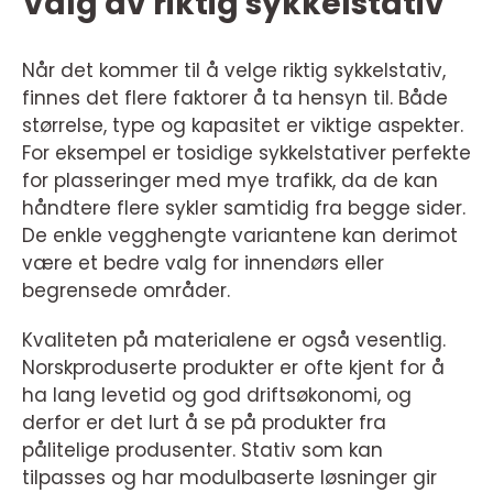
Valg av riktig sykkelstativ
Når det kommer til å velge riktig sykkelstativ,
finnes det flere faktorer å ta hensyn til. Både
størrelse, type og kapasitet er viktige aspekter.
For eksempel er tosidige sykkelstativer perfekte
for plasseringer med mye trafikk, da de kan
håndtere flere sykler samtidig fra begge sider.
De enkle vegghengte variantene kan derimot
være et bedre valg for innendørs eller
begrensede områder.
Kvaliteten på materialene er også vesentlig.
Norskproduserte produkter er ofte kjent for å
ha lang levetid og god driftsøkonomi, og
derfor er det lurt å se på produkter fra
pålitelige produsenter. Stativ som kan
tilpasses og har modulbaserte løsninger gir