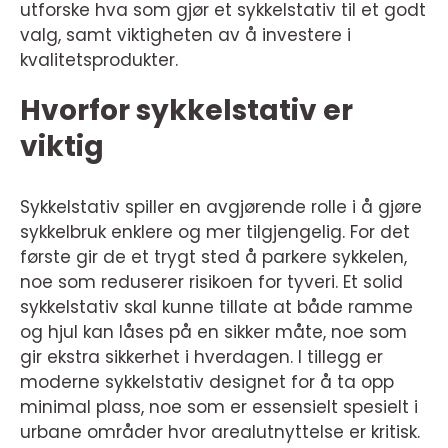
utforske hva som gjør et sykkelstativ til et godt
valg, samt viktigheten av å investere i
kvalitetsprodukter.
Hvorfor sykkelstativ er
viktig
Sykkelstativ spiller en avgjørende rolle i å gjøre
sykkelbruk enklere og mer tilgjengelig. For det
første gir de et trygt sted å parkere sykkelen,
noe som reduserer risikoen for tyveri. Et solid
sykkelstativ skal kunne tillate at både ramme
og hjul kan låses på en sikker måte, noe som
gir ekstra sikkerhet i hverdagen. I tillegg er
moderne sykkelstativ designet for å ta opp
minimal plass, noe som er essensielt spesielt i
urbane områder hvor arealutnyttelse er kritisk.