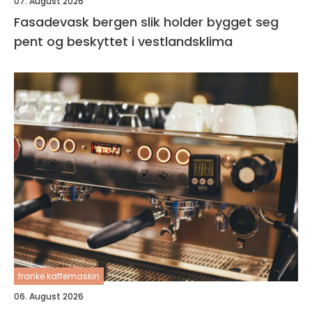
07. August 2026
Fasadevask bergen slik holder bygget seg
pent og beskyttet i vestlandsklima
franke kaffemaskin
06. August 2026