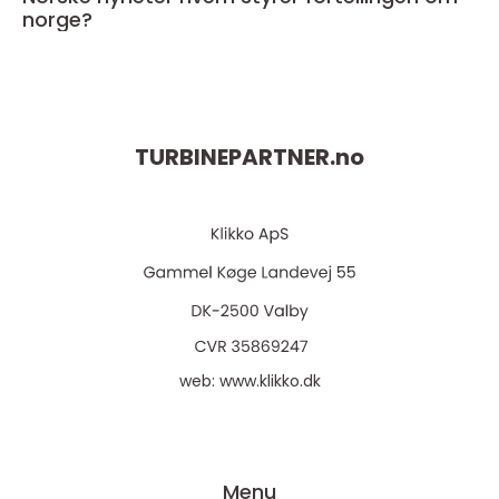
norge?
TURBINEPARTNER.
no
web:
www.klikko.dk
Menu