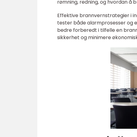
rømning, redning, og hvordan å br
Effektive brannvernstrategier i
tester både alarmprosesser og 
bedre forberedt i tilfelle en bra
sikkerhet og minimere økonomisk