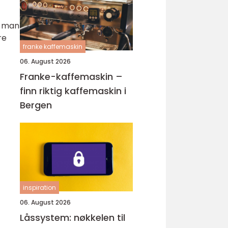
r man
re
franke kaffemaskin
06. August 2026
Franke-kaffemaskin –
finn riktig kaffemaskin i
Bergen
inspiration
06. August 2026
Låssystem: nøkkelen til