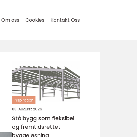
Om oss
Cookies
Kontakt Oss
inspiration
08. August 2026
Stålbygg som fleksibel
og fremtidsrettet
byggeløsning