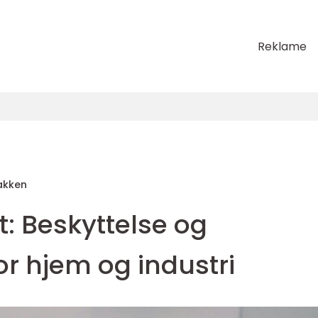
Reklame
Bakken
: Beskyttelse og
or hjem og industri