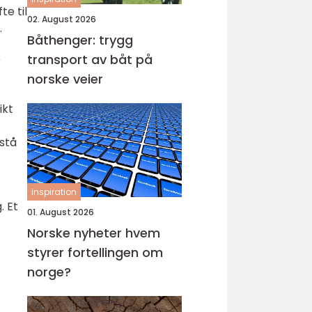
te til
02. August 2026
.
Båthenger: trygg
transport av båt på
r
norske veier
ikt
 stå
inspiration
. Et
01. August 2026
Norske nyheter hvem
styrer fortellingen om
norge?