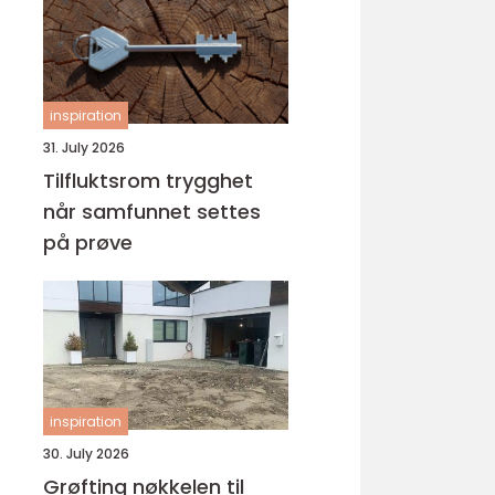
inspiration
31. July 2026
Tilfluktsrom trygghet
når samfunnet settes
på prøve
inspiration
30. July 2026
Grøfting nøkkelen til