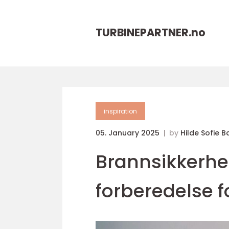
TURBINEPARTNER.
no
inspiration
05. January 2025
by
Hilde Sofie 
Brannsikkerhet
forberedelse f