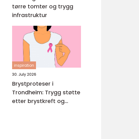
tørre tomter og trygg
infrastruktur
inspiration
30. July 2026
Brystproteser i
Trondheim: Trygg støtte
etter brystkreft og
operasjon