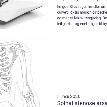
En god Støvsuger handler om l
gulvet. Riktig maskin gir bedr
og mer effektiv rengjøring. Be
leiligheter og eneboliger til 
industrimiljø...
11 mai 2026
Spinal stenose årsaker, symptomer og