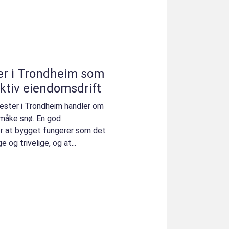
er i Trondheim som
ektiv eiendomsdrift
ester i Trondheim handler om
 måke snø. En god
r at bygget fungerer som det
 og trivelige, og at...