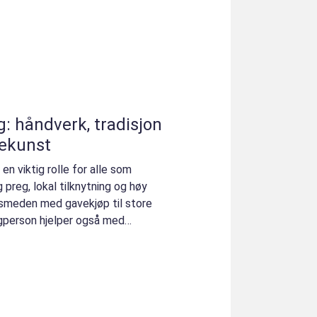
: håndverk, tradisjon
ekunst
en viktig rolle for alle som
preg, lokal tilknytning og høy
lsmeden med gavekjøp til store
agperson hjelper også med