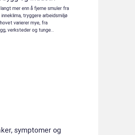
angt mer enn å fjerne smuler fra
e inneklima, tryggere arbeidsmiljø
hovet varierer mye, fra
bygg, verksteder og tunge