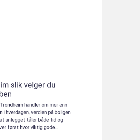
ger du
bben
 i Trondheim handler om mer enn
n i hverdagen, verdien på boligen
at anlegget tåler både tid og
er først hvor viktig gode