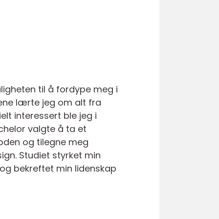
uligheten til å fordype meg i
ene lærte jeg om alt fra
lt interessert ble jeg i
chelor valgte å ta et
dybden og tilegne meg
ign. Studiet styrket min
 og bekreftet min lidenskap