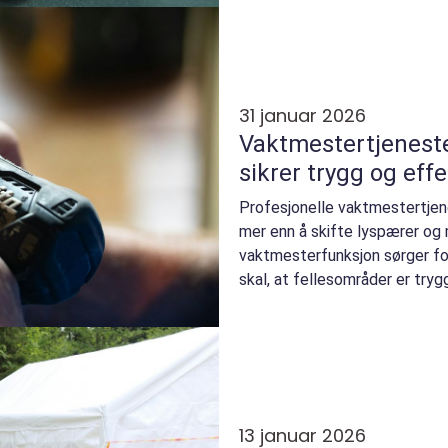
31 januar 2026
Vaktmestertjenest
sikrer trygg og eff
Profesjonelle vaktmestertjen
mer enn å skifte lyspærer og
vaktmesterfunksjon sørger fo
skal, at fellesområder er trygge
13 januar 2026