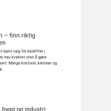
– finn riktig
en
 kjent valg for bedrifter i
v høy kvalitet uten å gjøre
ert. Mange kontorer, kantiner og
...
 bygg og industri