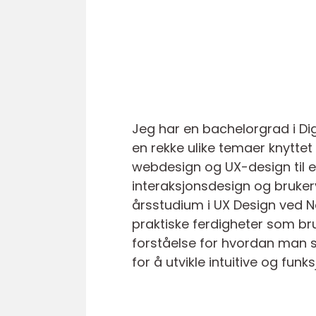
Jeg har en bachelorgrad i Digi
en rekke ulike temaer knyttet
webdesign og UX-design til elek
interaksjonsdesign og brukerve
årsstudium i UX Design ved No
praktiske ferdigheter som bru
forståelse for hvordan man s
for å utvikle intuitive og funk