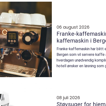
06 august 2026
Franke-kaffemaskin 
kaffemaskin i Berg
Franke-kaffemaskin har blitt et
Bergen som vil servere kaffe a
hverdagen unødvendig komplis
hotell ønsker en løsning som gi
08 juli 2026
Støvsuger for hjem,